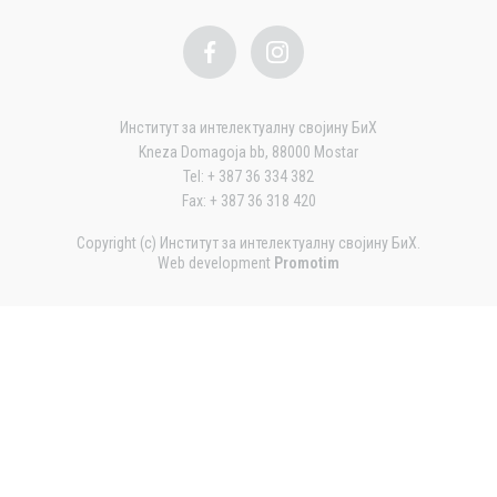
Институт за интелектуалну својину БиХ
Kneza Domagoja bb, 88000 Mostar
Tel: + 387 36 334 382
Fax: + 387 36 318 420
Copyright (c) Институт за интелектуалну својину БиХ.
Web development
Promotim