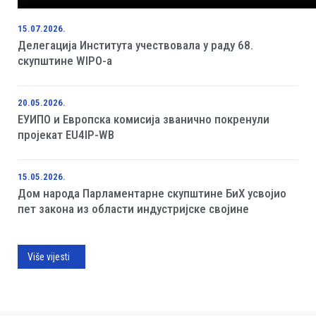
15.07.2026.
Делегација Института учествовала у раду 68.
скупштине WIPO-а
20.05.2026.
ЕУИПО и Европска комисија званично покренули
пројекат EU4IP-WB
15.05.2026.
Дом народа Парламентарне скупштине БиХ усвојио
пет закона из области индустријске својине
Više vijesti