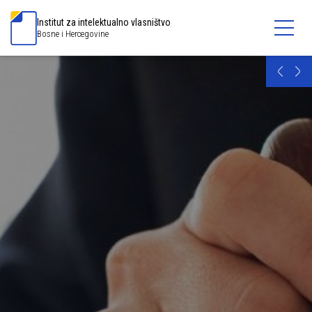
Institut za intelektualno vlasništvo
Bosne i Hercegovine