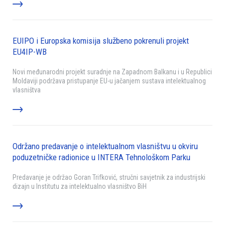
EUIPO i Europska komisija službeno pokrenuli projekt
EU4IP-WB
Novi međunarodni projekt suradnje na Zapadnom Balkanu i u Republici
Moldaviji podržava pristupanje EU-u jačanjem sustava intelektualnog
vlasništva
Održano predavanje o intelektualnom vlasništvu u okviru
poduzetničke radionice u INTERA Tehnološkom Parku
Predavanje je održao Goran Trifković, stručni savjetnik za industrijski
dizajn u Institutu za intelektualno vlasništvo BiH