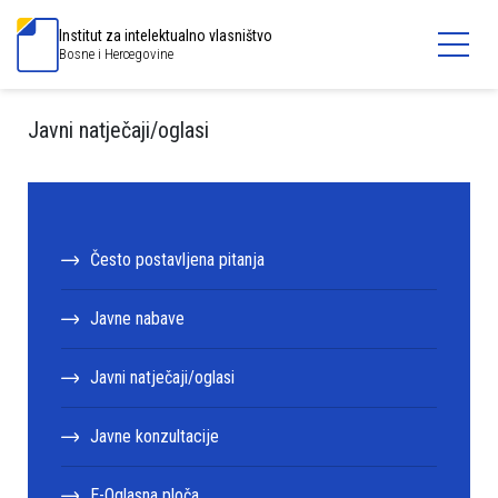
Institut za intelektualno vlasništvo
Bosne i Hercegovine
Javni natječaji/oglasi
Često postavljena pitanja
Javne nabave
Javni natječaji/oglasi
Javne konzultacije
E-Oglasna ploča