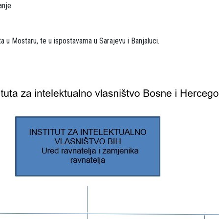
anje
ta u Mostaru, te u ispostavama u Sarajevu i Banjaluci.