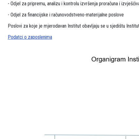
- Odjel za pripremu, analizu i kontrolu izvršenja proračuna i izvješćiv
- Odjel za financijske i računovodstveno-materijalne poslove
Poslovi za koje je mjerodavan Institut obavljaju se u sjedištu Institu
Podatci o zaposlenima