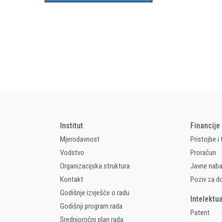
Institut
Financije
Mjerodavnost
Pristojbe i
Vodstvo
Proračun
Organizacijska struktura
Javne nab
Kontakt
Poziv za d
Godišnje izvješće o radu
Intelektu
Godišnji program rada
Patent
Srednjoročni plan rada