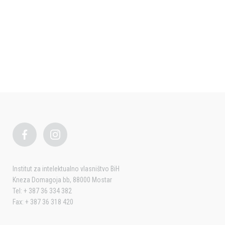
Institut za intelektualno vlasništvo BiH
Kneza Domagoja bb, 88000 Mostar
Tel: + 387 36 334 382
Fax: + 387 36 318 420