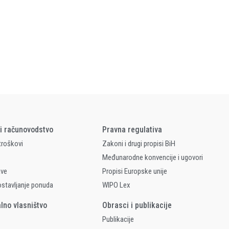
 i računovodstvo
Pravna regulativa
 troškovi
Zakoni i drugi propisi BiH
Međunarodne konvencije i ugovori
ave
Propisi Europske unije
ostavljanje ponuda
WIPO Lex
alno vlasništvo
Obrasci i publikacije
Publikacije