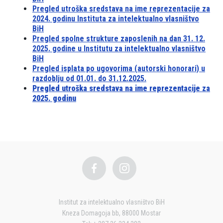
Pregled utroška sredstava na ime reprezentacije za
2024. godinu Instituta za intelektualno vlasništvo
BiH
Pregled spolne strukture zaposlenih na dan 31. 12.
2025. godine u Institutu za intelektualno vlasništvo
BiH
Pregled isplata po ugovorima (autorski honorari) u
razdoblju od 01.01. do 31.12.2025.
Pregled utroška sredstava na ime reprezentacije za
2025. godinu
Institut za intelektualno vlasništvo BiH
Kneza Domagoja bb, 88000 Mostar