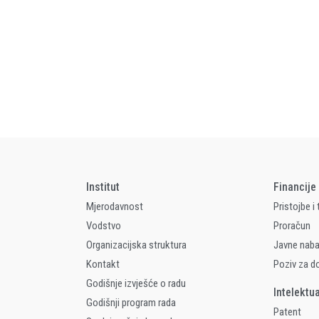
Institut
Financije
Mjerodavnost
Pristojbe i
Vodstvo
Proračun
Organizacijska struktura
Javne nab
Kontakt
Poziv za d
Godišnje izvješće o radu
Intelektu
Godišnji program rada
Patent