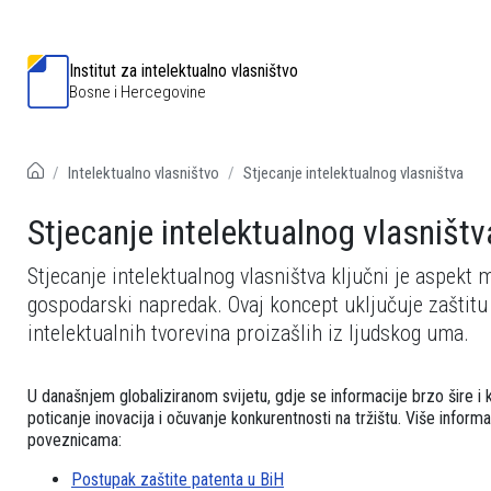
Institut za intelektualno vlasništvo
Bosne i Hercegovine
Intelektualno vlasništvo
Stjecanje intelektualnog vlasništva
Stjecanje intelektualnog vlasništv
Stjecanje intelektualnog vlasništva ključni je aspekt 
gospodarski napredak. Ovaj koncept uključuje zaštitu i
intelektualnih tvorevina proizašlih iz ljudskog uma.
U današnjem globaliziranom svijetu, gdje se informacije brzo šire i 
poticanje inovacija i očuvanje konkurentnosti na tržištu. Više inform
poveznicama:
Postupak zaštite patenta u BiH